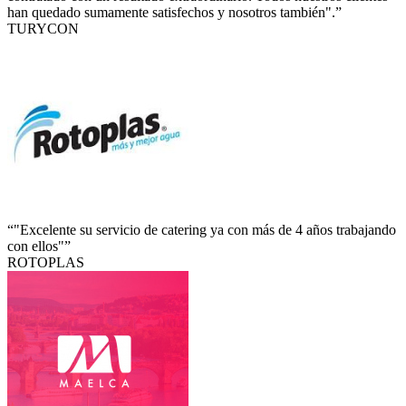
han quedado sumamente satisfechos y nosotros también".”
TURYCON
“"Excelente su servicio de catering ya con más de 4 años trabajando
con ellos"”
ROTOPLAS